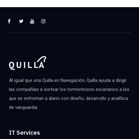
Al igual que una Quilla en Navegación, Quilla ayuda a dirigir
las compañías a sortear los tormentosos escenarios a los
que se enfrentan a diario con diseño, desarrollo y analítica
de vanguardia.
IT Services